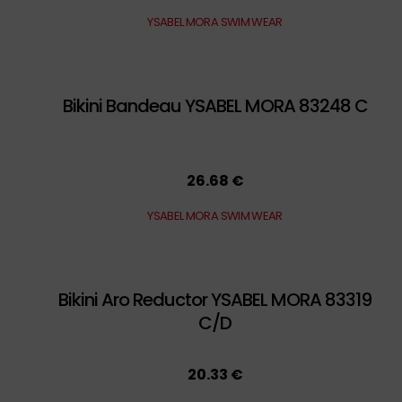
YSABEL MORA SWIM WEAR
Bikini Bandeau YSABEL MORA 83248 C
26.68 €
YSABEL MORA SWIM WEAR
Bikini Aro Reductor YSABEL MORA 83319
C/D
20.33 €