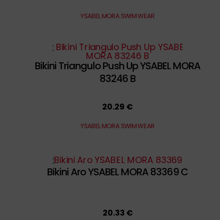
YSABEL MORA SWIM WEAR
Bikini Triangulo Push Up YSABEL MORA
83246 B
20.29 €
YSABEL MORA SWIM WEAR
Bikini Aro YSABEL MORA 83369 C
20.33 €