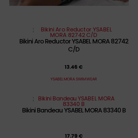
Bikini Aro Reductor YSABEL MORA 82742
C/D
13.46 €
YSABEL MORA SWIM WEAR
Bikini Bandeau YSABEL MORA 83340 B
17.79 €