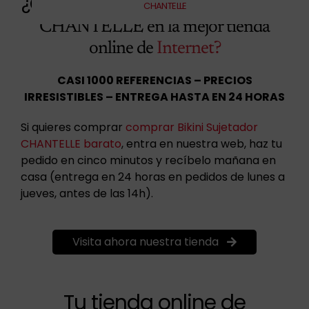
¿Quieres comprar
Bikini Sujetador
CHANTELLE
CHANTELLE en la mejor tienda
online de
Internet?
CASI 1000 REFERENCIAS – PRECIOS
IRRESISTIBLES – ENTREGA HASTA EN 24 HORAS
Si quieres comprar
comprar Bikini Sujetador
CHANTELLE barato
, entra en nuestra web, haz tu
pedido en cinco minutos y recíbelo mañana en
casa (entrega en 24 horas en pedidos de lunes a
jueves, antes de las 14h).
Visita ahora nuestra tienda
Tu tienda online de