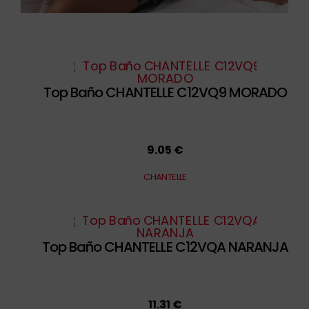
Top Baño CHANTELLE C12VQ9 MORADO
9.05 €
CHANTELLE
Top Baño CHANTELLE C12VQA NARANJA
11.31 €