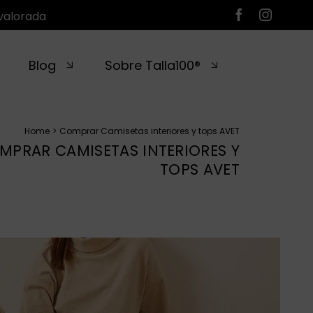
valorada
Blog
Sobre Talla100®
Home
Comprar Camisetas interiores y tops AVET
MPRAR CAMISETAS INTERIORES Y
TOPS AVET