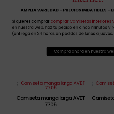
AMPLIA VARIEDAD – PRECIOS IMBATIBLES – 
Si quieres comprar
comprar Camisetas interiores 
en nuestra web, haz tu pedido en cinco minutos y
(entrega en 24 horas en pedidos de lunes a jueves, 
Compra ahora en nuestra we
Camiseta manga larga AVET
Camiseta
7705