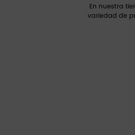
En nuestra ti
variedad de p