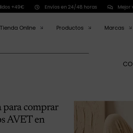
didos +49€
Envíos en 24/48 horas
Mejor 
Tienda Online
Productos
Marcas
CO
a para comprar
ops AVET en