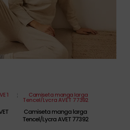
VET
Camiseta manga larga
Tencel/Lycra AVET 77392