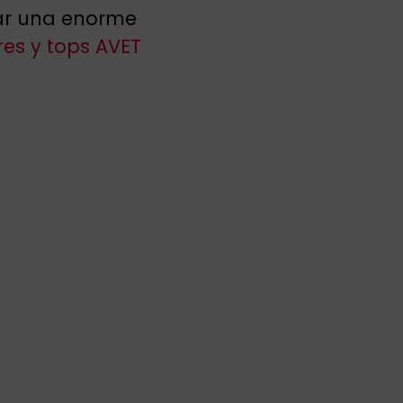
rar una enorme
res y tops AVET