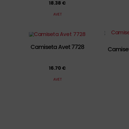
18.38 €
AVET
Camiseta Avet 7728
Camiset
16.70 €
AVET