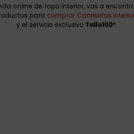
enda online de ropa interior, vas a encont
roductos para
comprar Camisetas interio
y el servicio exclusivo
Talla100®
.