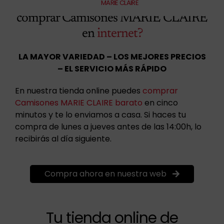
¿Conoces la mejor
tienda para
MARIE CLAIRE
comprar Camisones MARIE CLAIRE
en
internet?
LA MAYOR VARIEDAD – LOS MEJORES PRECIOS
– EL SERVICIO MÁS RÁPIDO
En nuestra tienda online puedes
comprar
Camisones MARIE CLAIRE barato
en cinco
minutos y te lo enviamos a casa. Si haces tu
compra de lunes a jueves antes de las 14:00h, lo
recibirás al día siguiente.
Compra ahora en nuestra web
Tu tienda online de