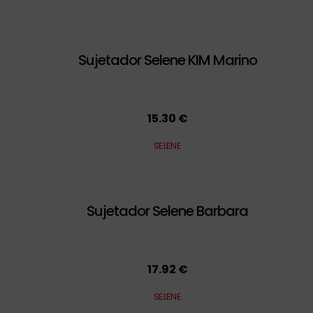
Sujetador Selene KIM Marino
15.30 €
SELENE
Sujetador Selene Barbara
17.92 €
SELENE