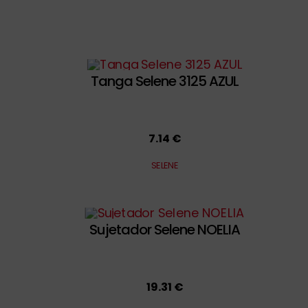
Tanga Selene 3125 AZUL
7.14 €
SELENE
Sujetador Selene NOELIA
19.31 €