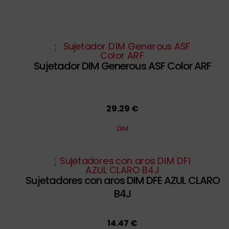
Sujetador DIM Generous ASF Color ARF
29.29 €
DIM
Sujetadores con aros DIM DFE AZUL CLARO
B4J
14.47 €