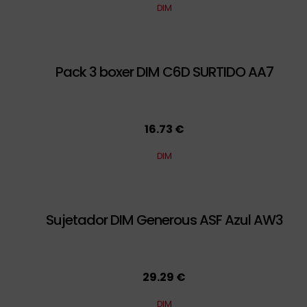
DIM
Pack 3 boxer DIM C6D SURTIDO AA7
16.73 €
DIM
Sujetador DIM Generous ASF Azul AW3
29.29 €
DIM