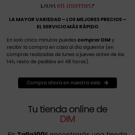
?
DIM
en Internet
LA MAYOR VARIEDAD – LOS MEJORES PRECIOS –
EL SERVICIO MÁS RÁPIDO
En solo cinco minutos puedes
comprar DIM
y
recibir la compra en casa al día siguiente (en
compras realizadas de lunes a jueves antes de las
14h, resto de pedidos en 48 horas).
Compra ahora en nuestra web
Tu tienda online de
DIM
En
Talla100®
encontrarás una tienda