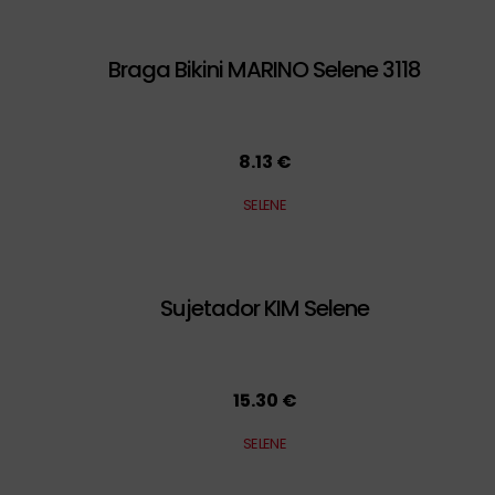
Braga Bikini MARINO Selene 3118
8.13 €
SELENE
Sujetador KIM Selene
15.30 €
SELENE