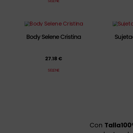
SELENE
Body Selene Cristina
Sujeta
27.18 €
SELENE
Con
Talla100