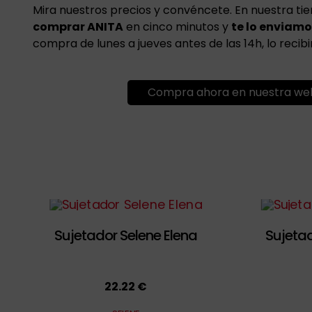
Mira nuestros precios y convéncete. En nuestra ti
comprar ANITA
en cinco minutos y
te lo enviamo
compra de lunes a jueves antes de las 14h, lo recibir
Compra ahora en nuestra we
Sujetador Selene Elena
Sujeta
22.22 €