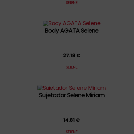
SELENE
Body AGATA Selene
27.18 €
SELENE
Sujetador Selene Miriam
14.81 €
SELENE