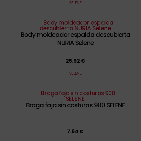
SELENE
Body moldeador espalda descubierta
NURIA Selene
25.92 €
SELENE
Braga faja sin costuras 900 SELENE
7.64 €