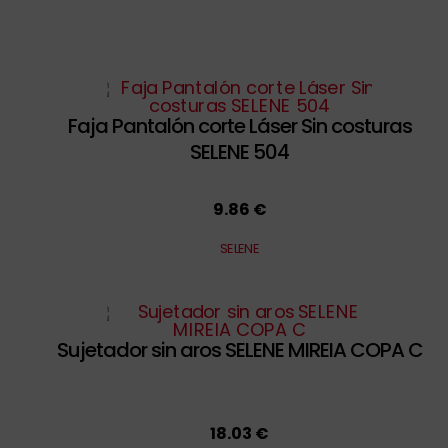
Faja Pantalón corte Láser Sin costuras
SELENE 504
9.86 €
SELENE
Sujetador sin aros SELENE MIREIA COPA C
18.03 €