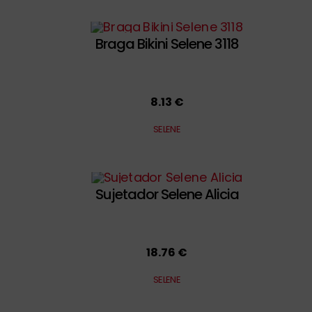
Braga Bikini Selene 3118
8.13 €
SELENE
Sujetador Selene Alicia
18.76 €
SELENE