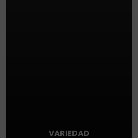
VARIEDAD