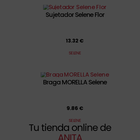
Sujetador Selene Flor
13.32 €
SELENE
Braga MORELLA Selene
9.86 €
SELENE
Tu tienda online de
ANITA