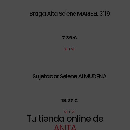
Braga Alta Selene MARIBEL 3119
7.39 €
SELENE
Sujetador Selene ALMUDENA
18.27 €
SELENE
Tu tienda online de
ANITA