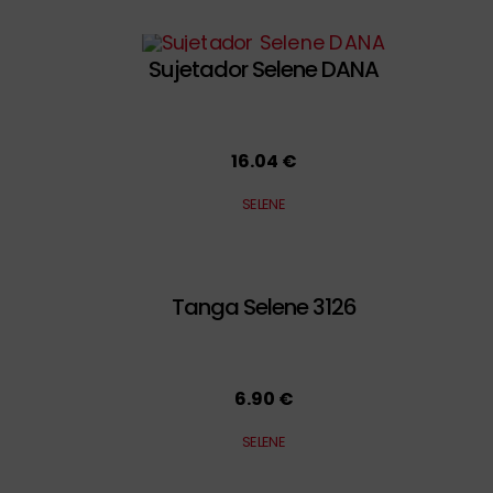
Sujetador Selene DANA
16.04 €
SELENE
Tanga Selene 3126
6.90 €
SELENE