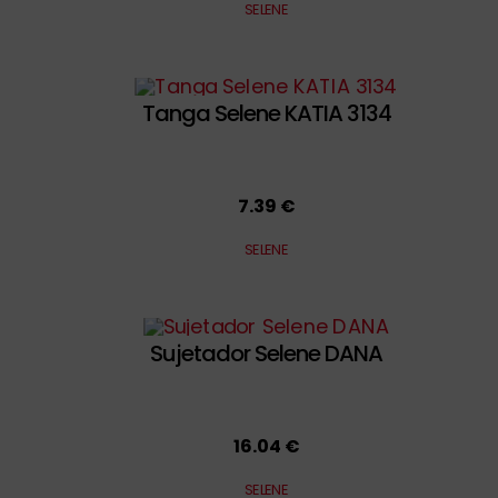
SELENE
Tanga Selene KATIA 3134
7.39 €
SELENE
Sujetador Selene DANA
16.04 €
SELENE