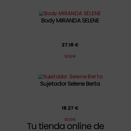
Body MIRANDA SELENE
27.18 €
SELENE
Sujetador Selene Berta
18.27 €
SELENE
Tu tienda online de