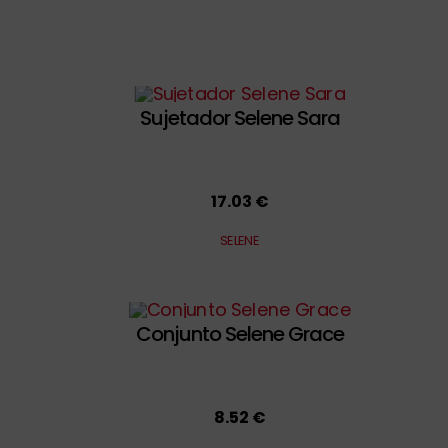
Sujetador Selene Sara
17.03 €
SELENE
Conjunto Selene Grace
8.52 €