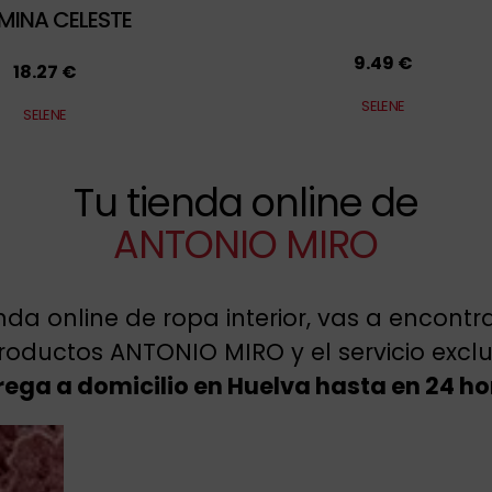
MINA CELESTE
9.49 €
18.27 €
SELENE
SELENE
Tu tienda online de
ANTONIO MIRO
enda online de ropa interior, vas a encont
roductos ANTONIO MIRO y el servicio excl
rega a domicilio en Huelva hasta en 24 ho