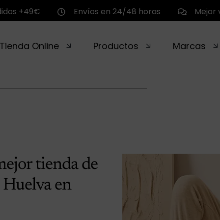
didos +49€
Envíos en 24/48 horas
Mejor 
Tienda Online
Productos
Marcas
mejor tienda de
Huelva en