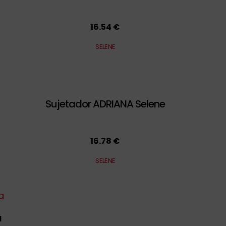
16.54 €
SELENE
Sujetador ADRIANA Selene
16.78 €
SELENE
a