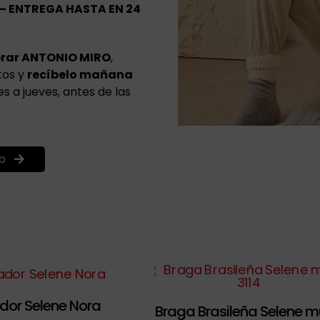
 – ENTREGA HASTA EN 24
rar ANTONIO MIRO
,
tos y
recíbelo mañana
s a jueves, antes de las
b
dor Selene Nora
Braga Brasileña Selene m