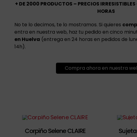
+ DE 2000 PRODUCTOS – PRECIOS IRRESISTIBLES
HORAS
No te lo decimos, te lo mostramos. Si quieres
comp
entra en nuestra web, haz tu pedido en cinco minu
en Huelva
(entrega en 24 horas en pedidos de lune
14h).
Compra ahora en nuestra we
Corpiño Selene CLAIRE
Sujeta