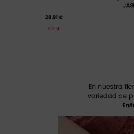
JAS
28.91 €
SELENE
En nuestra ti
variedad de p
Ent