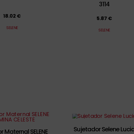
3114
18.02 €
5.87 €
SELENE
SELENE
Sujetador Selene Luci
r Maternal SELENE