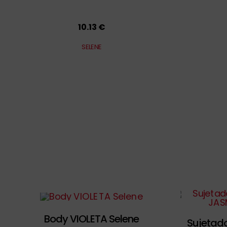
10.13 €
SELENE
Body VIOLETA Selene
Sujetado