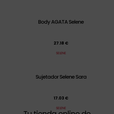
Body AGATA Selene
27.18 €
SELENE
Sujetador Selene Sara
17.03 €
SELENE
Tu tienda online de