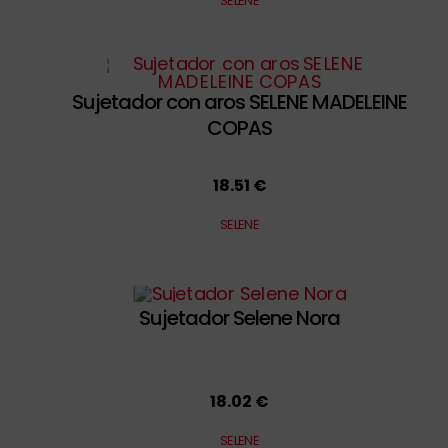
SELENE
Sujetador con aros SELENE MADELEINE
COPAS
18.51 €
SELENE
Sujetador Selene Nora
18.02 €
SELENE