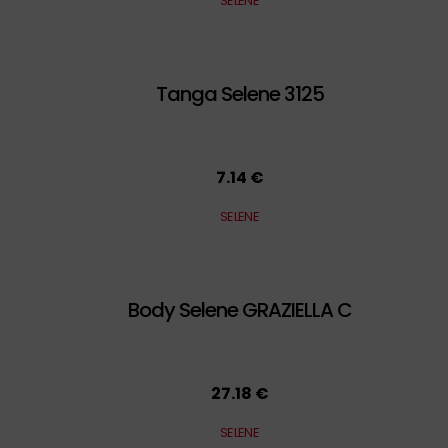
SELENE
Tanga Selene 3125
7.14 €
SELENE
Body Selene GRAZIELLA C
27.18 €
SELENE