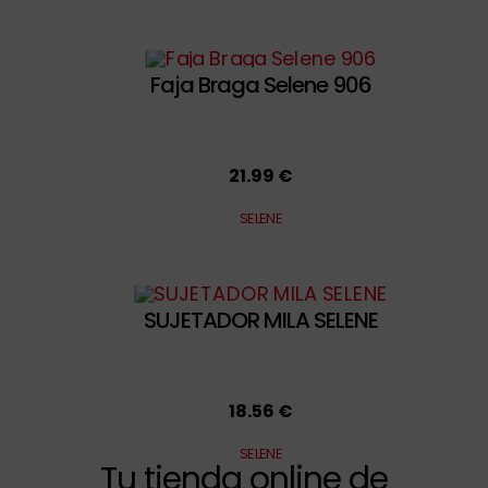
Faja Braga Selene 906
21.99 €
SELENE
SUJETADOR MILA SELENE
18.56 €
SELENE
Tu tienda online de