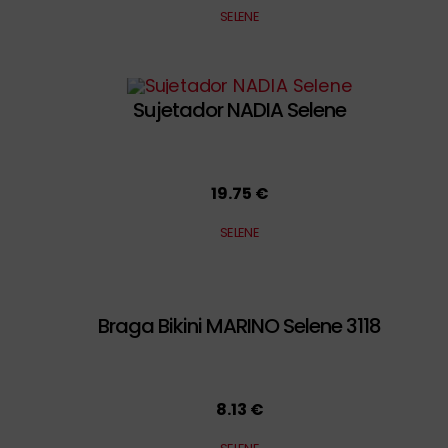
SELENE
Sujetador NADIA Selene
19.75 €
SELENE
Braga Bikini MARINO Selene 3118
8.13 €