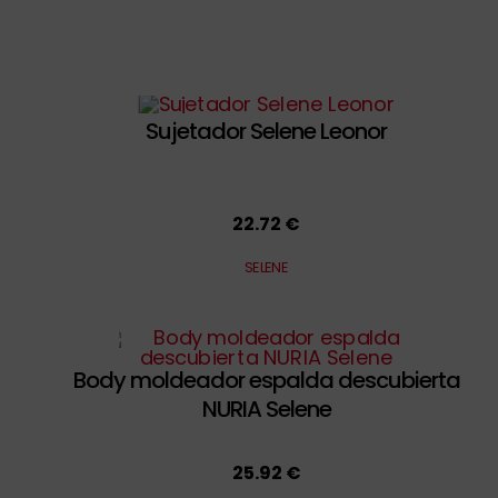
Sujetador Selene Leonor
22.72 €
SELENE
Body moldeador espalda descubierta
NURIA Selene
25.92 €