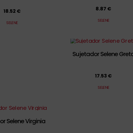
8.87 €
18.52 €
SELENE
SELENE
Sujetador Selene Gret
17.53 €
SELENE
or Selene Virginia