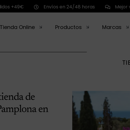
didos +49€
Envíos en 24/48 horas
Mejor 
Tienda Online
Productos
Marcas
TI
tienda de
amplona en