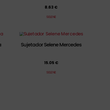
8.63 €
SELENE
a
Sujetador Selene Mercedes
15.05 €
SELENE