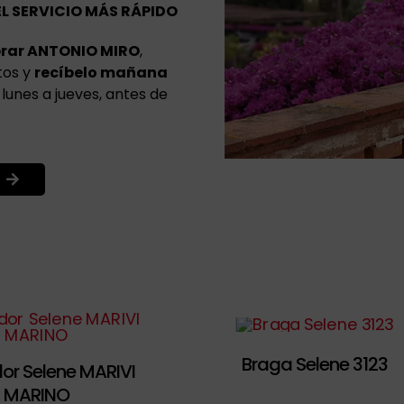
EL SERVICIO MÁS RÁPIDO
rar ANTONIO MIRO
,
tos y
recíbelo mañana
lunes a jueves, antes de
Braga Selene 3123
or Selene MARIVI
MARINO