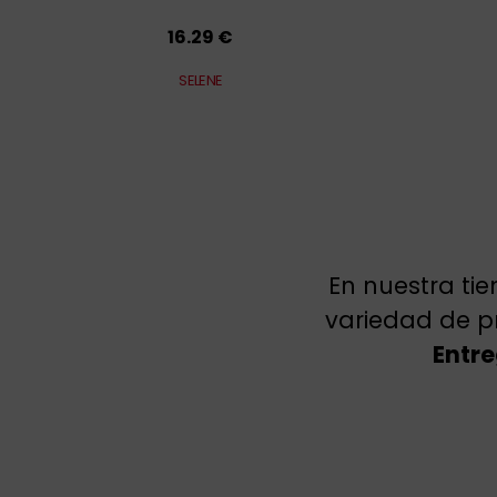
16.29 €
SELENE
En nuestra ti
variedad de p
Entre