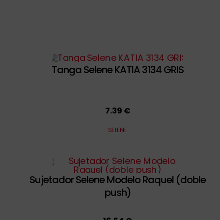
Tanga Selene KATIA 3134 GRIS
7.39 €
SELENE
Sujetador Selene Modelo Raquel (doble
push)