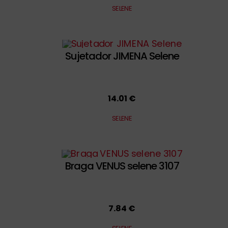
SELENE
Sujetador JIMENA Selene
14.01 €
SELENE
Braga VENUS selene 3107
7.84 €