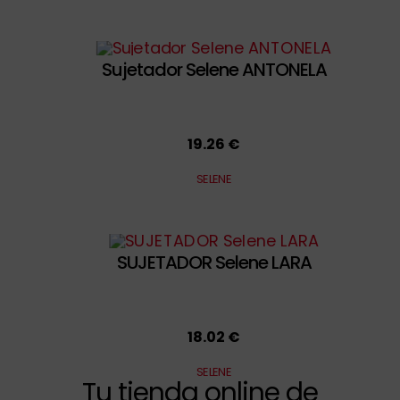
Sujetador Selene ANTONELA
19.26 €
SELENE
SUJETADOR Selene LARA
18.02 €
SELENE
Tu tienda online de