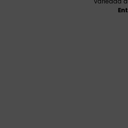
variedad d
Ent