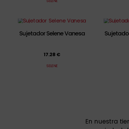
SELENE
Sujetador Selene Vanesa
Sujetado
17.28 €
SELENE
En nuestra ti