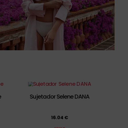
e
Sujetador Selene DANA
16.04 €