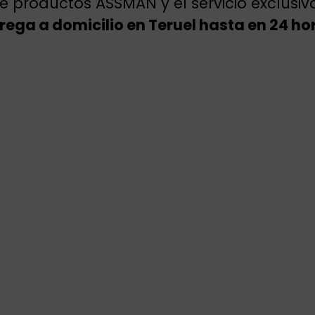
e productos ASSMAN y el servicio exclusi
rega a domicilio en Teruel hasta en 24 ho