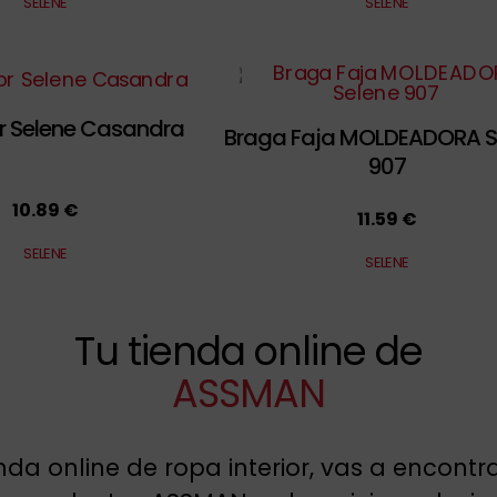
SELENE
SELENE
r Selene Casandra
Braga Faja MOLDEADORA S
907
10.89 €
11.59 €
SELENE
SELENE
Tu tienda online de
ASSMAN
enda online de ropa interior, vas a encont