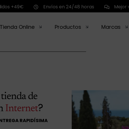
didos +49€
Envíos en 24/48 horas
Mejor 
Tienda Online
Productos
Marcas
r
tienda de
?
en
Internet
ENTREGA RAPIDÍSIMA