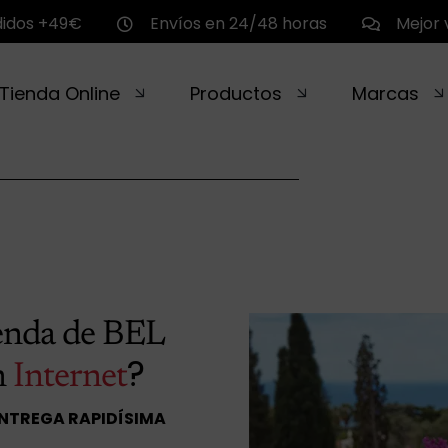
didos +49€
Envíos en 24/48 horas
Mejor 
Tienda Online
Productos
Marcas
enda de BEL
?
n
Internet
ENTREGA RAPIDÍSIMA