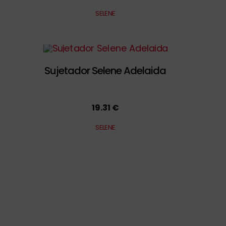
SELENE
Sujetador Selene Adelaida
19.31 €
SELENE