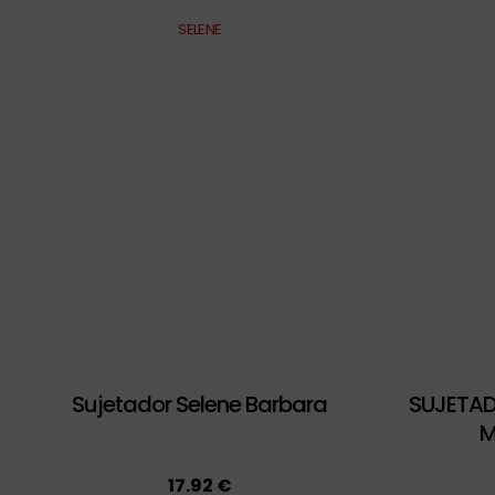
SELENE
Sujetador Selene Barbara
SUJETAD
M
17.92 €