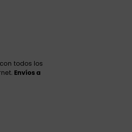
 con todos los
rnet.
Envíos a