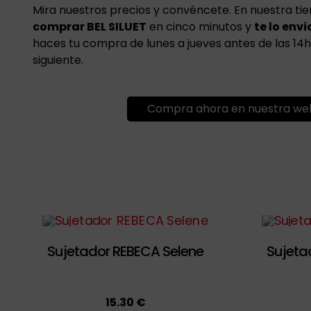
Mira nuestros precios y convéncete. En nuestra ti
comprar BEL SILUET
en cinco minutos y
te lo en
haces tu compra de lunes a jueves antes de las 14h, 
siguiente.
Compra ahora en nuestra we
Sujetador REBECA Selene
Sujeta
15.30 €