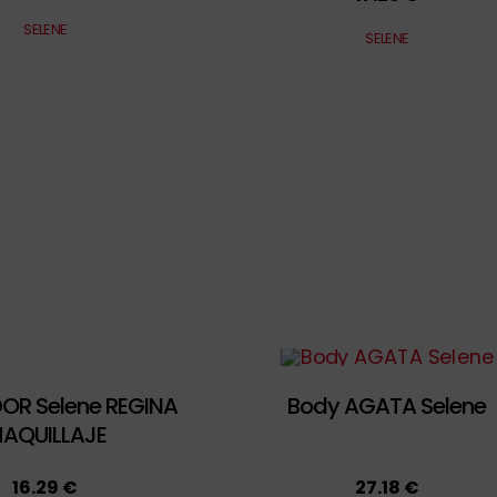
SELENE
SELENE
OR Selene REGINA
Body AGATA Selene
AQUILLAJE
16.29 €
27.18 €