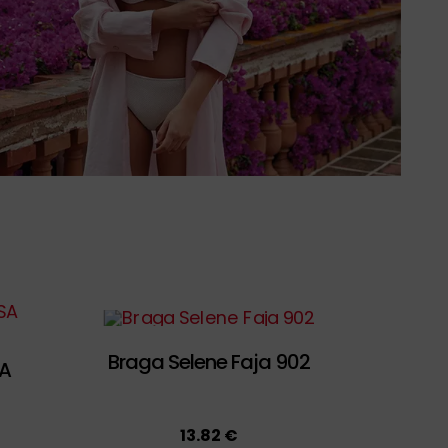
Braga Selene Faja 902
SA
13.82 €