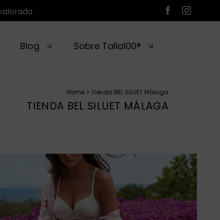
valorada
Blog
Sobre Talla100®
Home
Tienda BEL SILUET Málaga
TIENDA BEL SILUET MÁLAGA