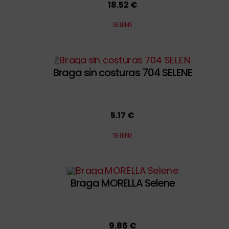
18.52 €
SELENE
Braga sin costuras 704 SELENE
5.17 €
SELENE
Braga MORELLA Selene
9.86 €