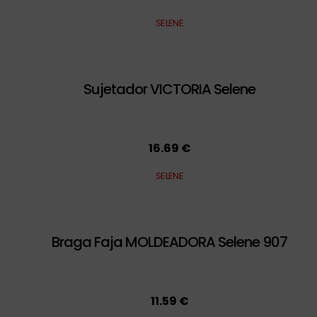
SELENE
Sujetador VICTORIA Selene
16.69 €
SELENE
Braga Faja MOLDEADORA Selene 907
11.59 €