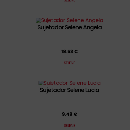
SELENE
Sujetador Selene Angela
18.53 €
SELENE
Sujetador Selene Lucia
9.49 €
SELENE