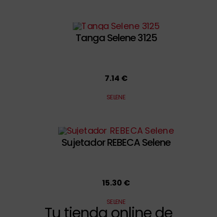
Tanga Selene 3125
7.14 €
SELENE
Sujetador REBECA Selene
15.30 €
SELENE
Tu tienda online de