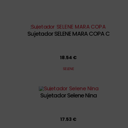
Sujetador SELENE MARA COPA C
18.54 €
SELENE
Sujetador Selene Nina
17.53 €