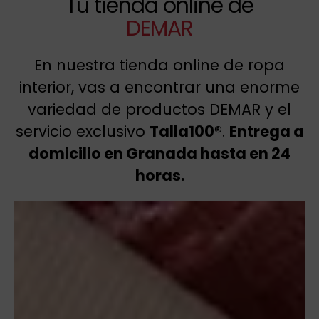
Tu tienda online de
DEMAR
En nuestra tienda online de ropa
interior, vas a encontrar una enorme
variedad de productos DEMAR y el
servicio exclusivo
Talla100®
.
Entrega a
domicilio en Granada hasta en 24
horas.