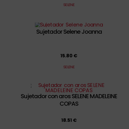
SELENE
Sujetador Selene Joanna
15.80 €
SELENE
Sujetador con aros SELENE MADELEINE
COPAS
18.51 €