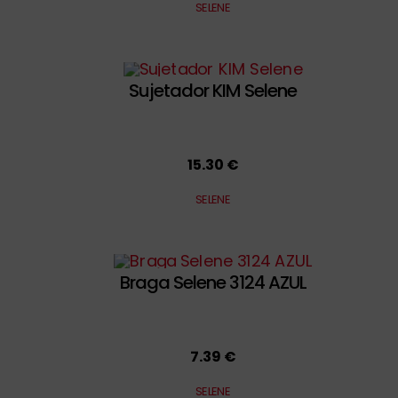
SELENE
Sujetador KIM Selene
15.30 €
SELENE
Braga Selene 3124 AZUL
7.39 €
SELENE