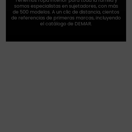
Tenemos ropa interior para toda la familia y
somos especialistas en sujetadores, con más
de 500 modelos. A un clic de distancia, cientos
de referencias de primeras marcas, incluyendo
el catálogo de DEMAR.