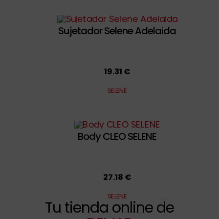
Sujetador Selene Adelaida
19.31 €
SELENE
Body CLEO SELENE
27.18 €
SELENE
Tu tienda online de