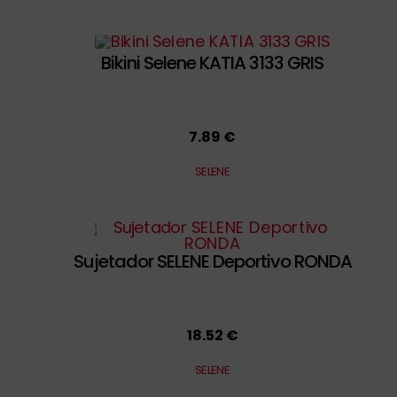
Bikini Selene KATIA 3133 GRIS
7.89 €
SELENE
Sujetador SELENE Deportivo RONDA
18.52 €
SELENE