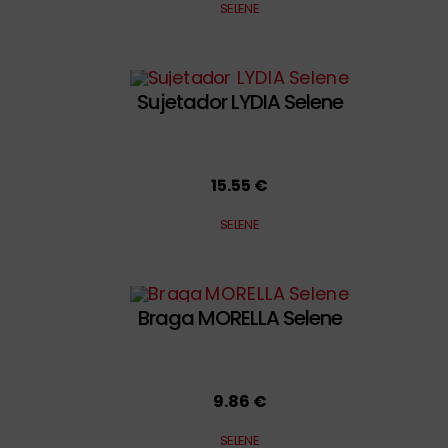
SELENE
Sujetador LYDIA Selene
15.55 €
SELENE
Braga MORELLA Selene
9.86 €
SELENE