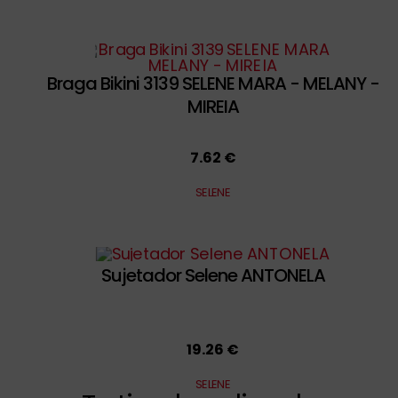
Braga Bikini 3139 SELENE MARA - MELANY -
MIREIA
7.62 €
SELENE
Sujetador Selene ANTONELA
19.26 €
SELENE