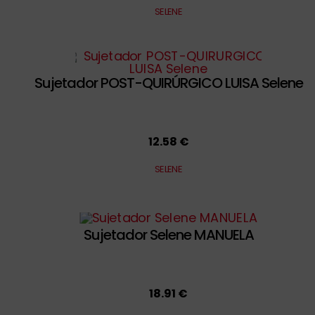
SELENE
Sujetador POST-QUIRÚRGICO LUISA Selene
12.58 €
SELENE
Sujetador Selene MANUELA
18.91 €