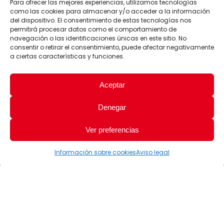
Para ofrecer las mejores experiencias, utilizamos tecnologías
como las cookies para almacenar y/o acceder a la información
del dispositivo. El consentimiento de estas tecnologías nos
permitirá procesar datos como el comportamiento de
navegación o las identificaciones únicas en este sitio. No
consentir o retirar el consentimiento, puede afectar negativamente
a ciertas características y funciones.
Aceptar
Denegar
Ver preferencias
Información sobre cookies
Aviso legal