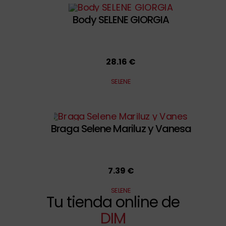
Body SELENE GIORGIA
28.16 €
SELENE
Braga Selene Mariluz y Vanesa
7.39 €
SELENE
Tu tienda online de
DIM