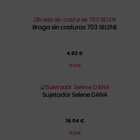
Braga sin costuras 703 SELENE
4.92 €
SELENE
Sujetador Selene DANA
16.04 €
SELENE