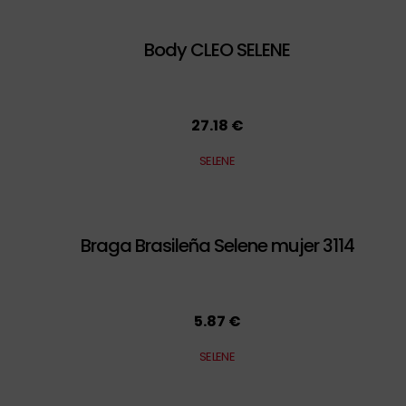
Body CLEO SELENE
27.18 €
SELENE
Braga Brasileña Selene mujer 3114
5.87 €
SELENE