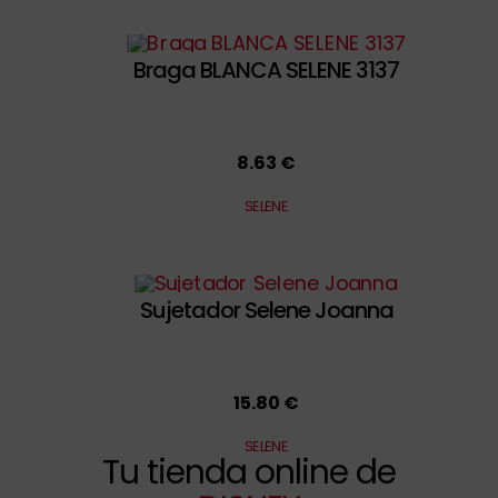
Braga BLANCA SELENE 3137
8.63 €
SELENE
Sujetador Selene Joanna
15.80 €
SELENE
Tu tienda online de