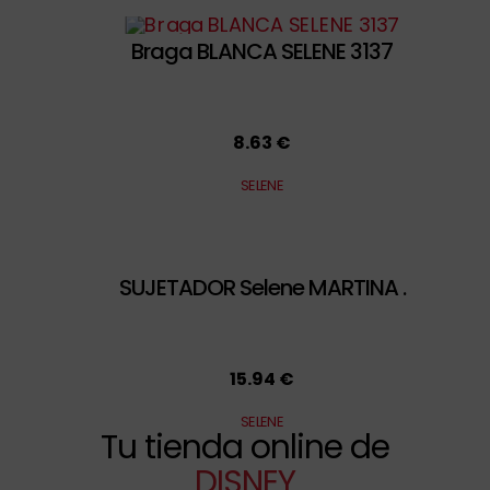
Braga BLANCA SELENE 3137
8.63 €
SELENE
SUJETADOR Selene MARTINA .
15.94 €
SELENE
Tu tienda online de
DISNEY