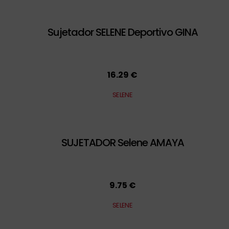
Sujetador SELENE Deportivo GINA
16.29 €
SELENE
SUJETADOR Selene AMAYA
9.75 €
SELENE