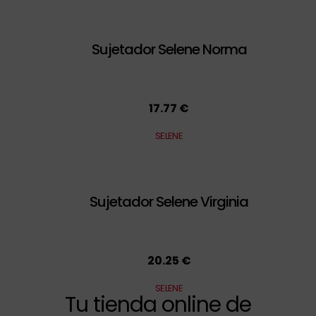
Sujetador Selene Norma
17.77 €
SELENE
Sujetador Selene Virginia
20.25 €
SELENE
Tu tienda online de