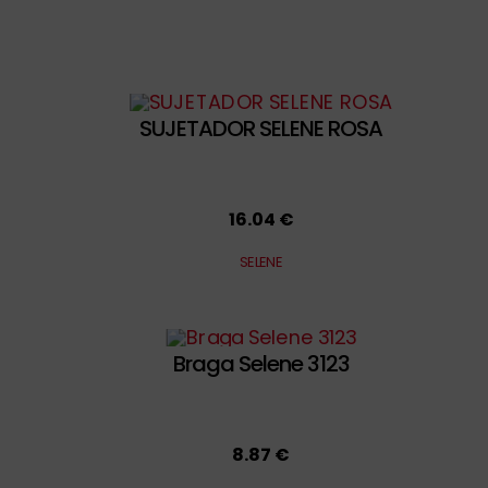
SUJETADOR SELENE ROSA
16.04 €
SELENE
Braga Selene 3123
8.87 €