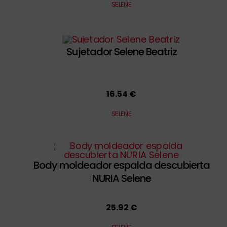
SELENE
Sujetador Selene Beatriz
16.54 €
SELENE
Body moldeador espalda descubierta
NURIA Selene
25.92 €