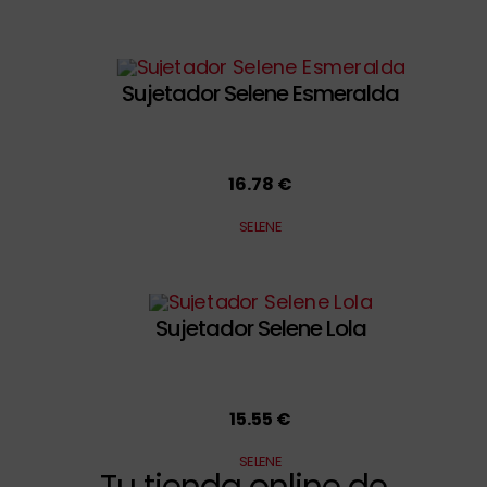
Sujetador Selene Esmeralda
16.78 €
SELENE
Sujetador Selene Lola
15.55 €
SELENE
Tu tienda online de