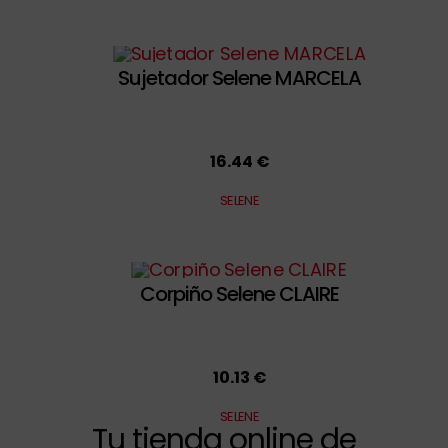
Sujetador Selene MARCELA
16.44 €
SELENE
Corpiño Selene CLAIRE
10.13 €
SELENE
Tu tienda online de