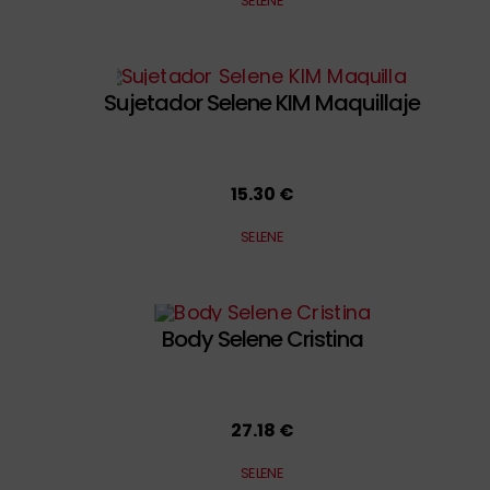
SELENE
Sujetador Selene KIM Maquillaje
15.30 €
SELENE
Body Selene Cristina
27.18 €
SELENE