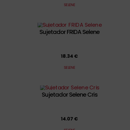
SELENE
Sujetador FRIDA Selene
18.34 €
SELENE
Sujetador Selene Cris
14.07 €