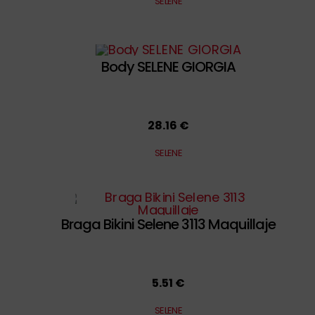
SELENE
Body SELENE GIORGIA
28.16 €
SELENE
Braga Bikini Selene 3113 Maquillaje
5.51 €
SELENE