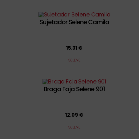
Sujetador Selene Camila
15.31 €
SELENE
Braga Faja Selene 901
12.09 €
SELENE