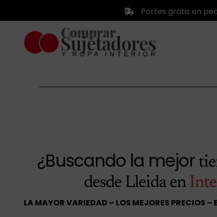
Saltar
Portes gratis en pe
al
contenido
¿Buscando la mejor
ti
desde Lleida en
Inte
LA MAYOR VARIEDAD – LOS MEJORES PRECIOS – 