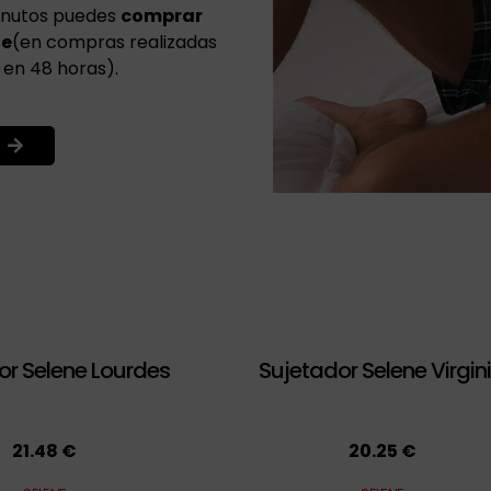
minutos puedes
comprar
te
(en compras realizadas
 en 48 horas).
or Selene Lourdes
Sujetador Selene Virgin
21.48 €
20.25 €