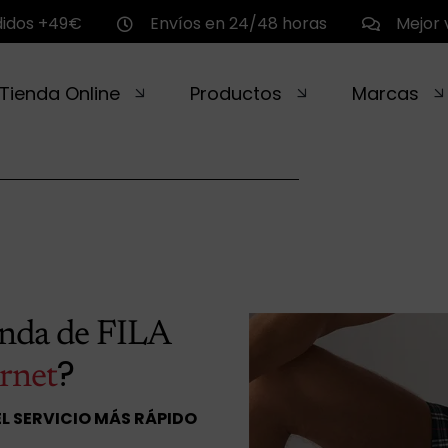
didos +49€
Envíos en 24/48 horas
Mejor 
Tienda Online
Productos
Marcas
enda de FILA
?
rnet
EL SERVICIO MÁS RÁPIDO