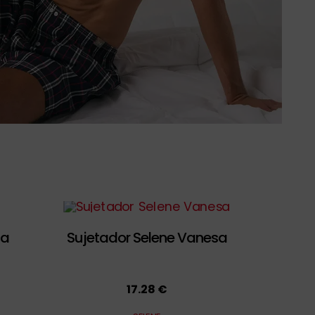
ia
Sujetador Selene Vanesa
17.28 €