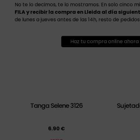
No te lo decimos, te lo mostramos. En solo cinco 
FILA y recibir la compra en Lleida al día siguien
de lunes a jueves antes de las 14h, resto de pedidos
Haz tu compra online ahora
Tanga Selene 3126
Sujetad
6.90 €