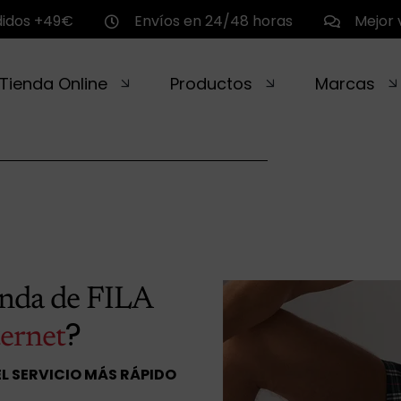
didos +49€
Envíos en 24/48 horas
Mejor 
Tienda Online
Productos
Marcas
enda de FILA
?
ternet
EL SERVICIO MÁS RÁPIDO