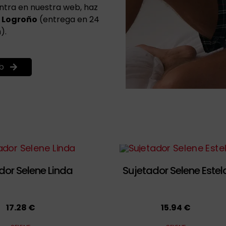
entra en nuestra web, haz
 Logroño
(entrega en 24
).
b
dor Selene Linda
Sujetador Selene Estel
17.28 €
15.94 €