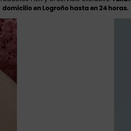
domicilio en Logroño hasta en 24 horas.