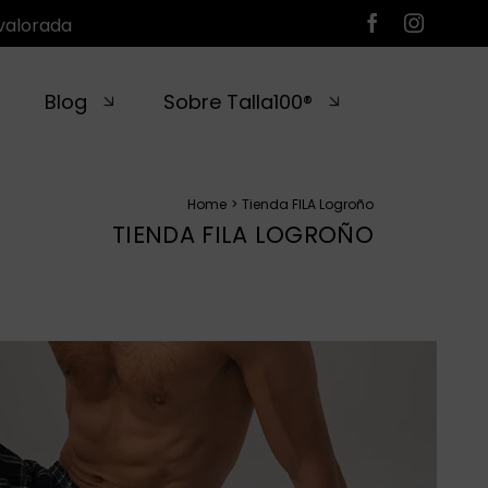
valorada
Blog
Sobre Talla100®
Home
Tienda FILA Logroño
TIENDA FILA LOGROÑO