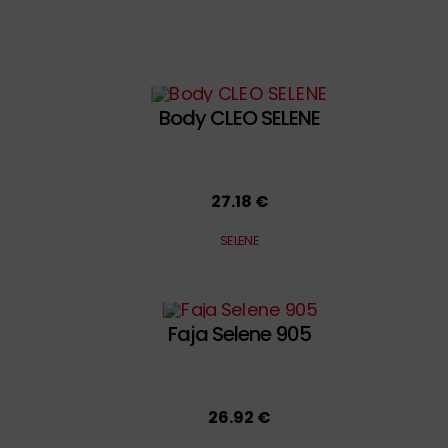
Body CLEO SELENE
27.18 €
SELENE
Faja Selene 905
26.92 €