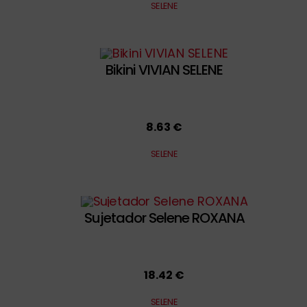
SELENE
Bikini VIVIAN SELENE
8.63 €
SELENE
Sujetador Selene ROXANA
18.42 €
SELENE