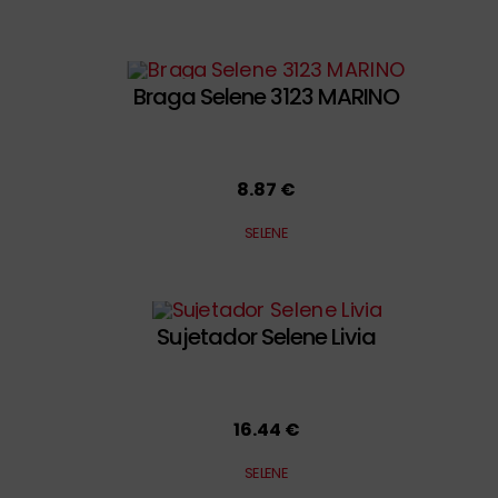
Braga Selene 3123 MARINO
8.87 €
SELENE
Sujetador Selene Livia
16.44 €
SELENE