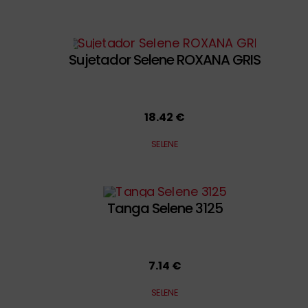
Sujetador Selene ROXANA GRIS
18.42 €
SELENE
Tanga Selene 3125
7.14 €
SELENE