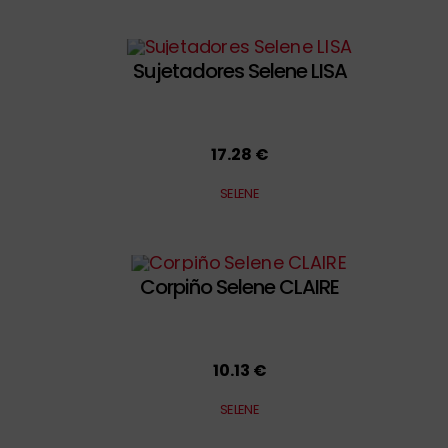
Sujetadores Selene LISA
17.28 €
SELENE
Corpiño Selene CLAIRE
10.13 €
SELENE