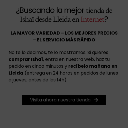
¿Buscando la mejor
tienda de
?
Ishaï desde Lleida en
Internet
LA MAYOR VARIEDAD – LOS MEJORES PRECIOS
– EL SERVICIO MÁS RÁPIDO
No te lo decimos, te lo mostramos. Si quieres
comprar Ishaï
, entra en nuestra web, haz tu
pedido en cinco minutos y
recíbelo mañana en
Lleida
(entrega en 24 horas en pedidos de lunes
a jueves, antes de las 14h).
Visita ahora nuestra tienda