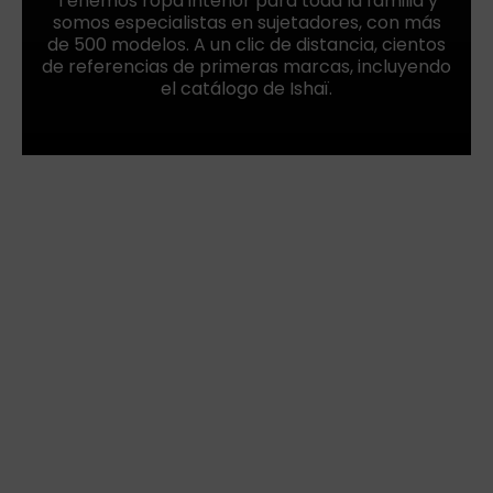
Tenemos ropa interior para toda la familia y
somos especialistas en sujetadores, con más
de 500 modelos. A un clic de distancia, cientos
de referencias de primeras marcas, incluyendo
el catálogo de Ishaï.