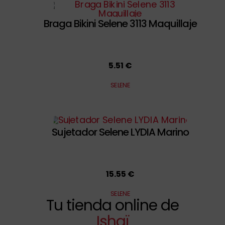
Braga Bikini Selene 3113 Maquillaje
5.51 €
SELENE
Sujetador Selene LYDIA Marino
15.55 €
SELENE
Tu tienda online de
Ishaï