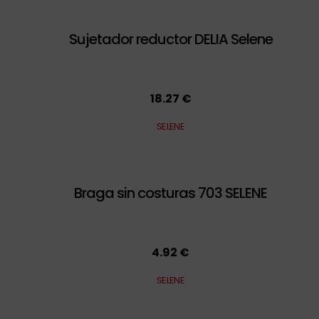
Sujetador reductor DELIA Selene
18.27 €
SELENE
Braga sin costuras 703 SELENE
4.92 €
SELENE