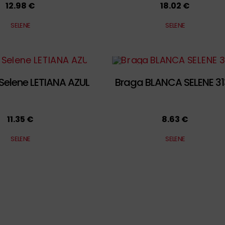
12.98 €
18.02 €
SELENE
SELENE
Selene LETIANA AZUL
Braga BLANCA SELENE 3
11.35 €
8.63 €
SELENE
SELENE