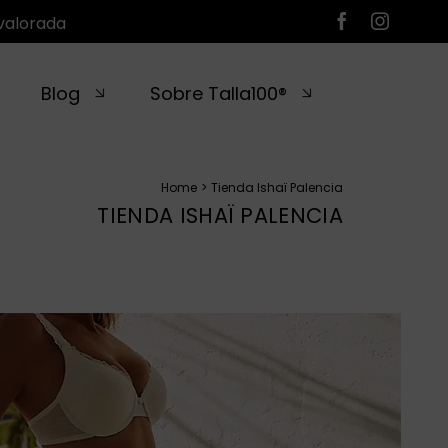
valorada
Blog
Sobre Talla100®
Home
Tienda Ishaï Palencia
TIENDA ISHAÏ PALENCIA