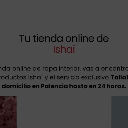
Tu tienda online de
Ishaï
enda online de ropa interior, vas a encont
oductos Ishaï y el servicio exclusivo
Talla
domicilio en Palencia hasta en 24 horas.