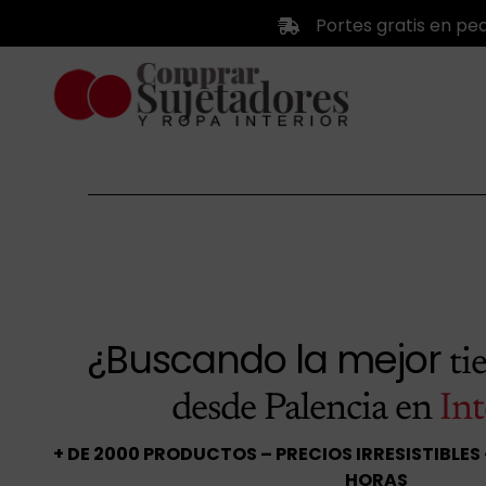
Saltar
Portes gratis en pe
al
contenido
¿Buscando la mejor
ti
desde Palencia en
Int
+ DE 2000 PRODUCTOS – PRECIOS IRRESISTIBLES
HORAS