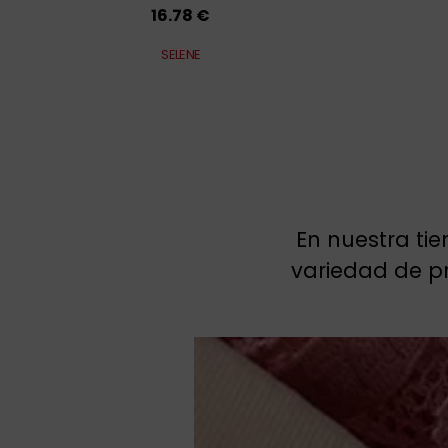
16.78 €
SELENE
En nuestra ti
variedad de pr