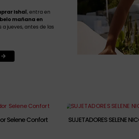
prar Ishaï
, entra en
íbelo mañana en
a jueves, antes de las
or Selene Confort
SUJETADORES SELENE NIC