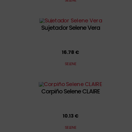
SELENE
Sujetador Selene Vera
16.78 €
SELENE
Corpiño Selene CLAIRE
10.13 €
SELENE