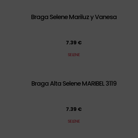
Braga Selene Mariluz y Vanesa
7.39 €
SELENE
Braga Alta Selene MARIBEL 3119
7.39 €
SELENE