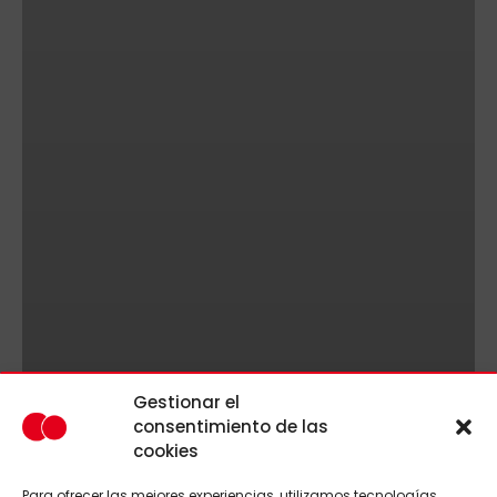
Gestionar el
consentimiento de las
cookies
Para ofrecer las mejores experiencias, utilizamos tecnologías