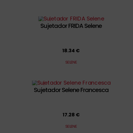
Sujetador FRIDA Selene
18.34 €
SELENE
Sujetador Selene Francesca
17.28 €
SELENE