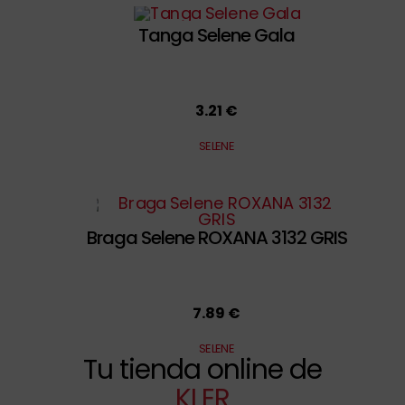
Tanga Selene Gala
3.21 €
SELENE
Braga Selene ROXANA 3132 GRIS
7.89 €
SELENE
Tu tienda online de
KLER