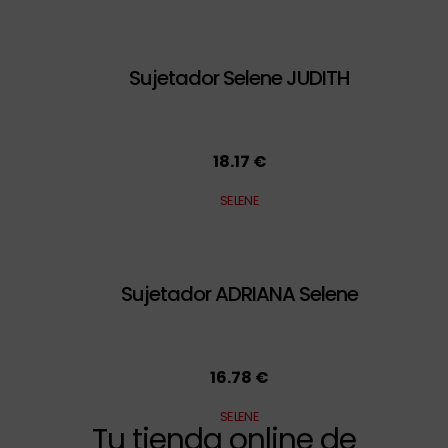
Sujetador Selene JUDITH
18.17 €
SELENE
Sujetador ADRIANA Selene
16.78 €
SELENE
Tu tienda online de