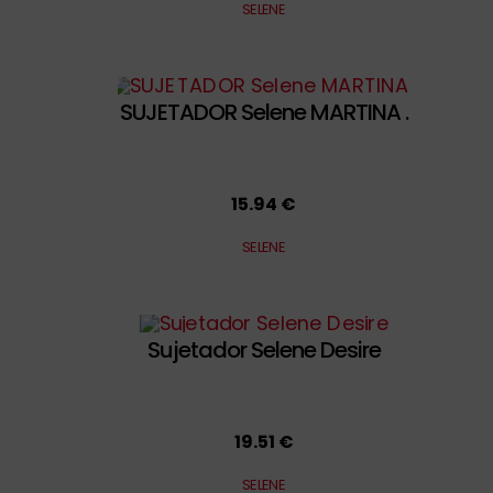
SELENE
SUJETADOR Selene MARTINA .
15.94 €
SELENE
Sujetador Selene Desire
19.51 €
SELENE