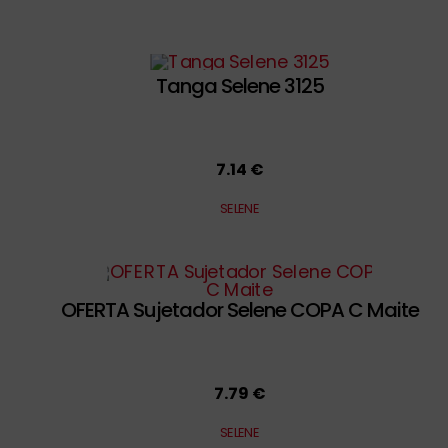
Tanga Selene 3125
7.14 €
SELENE
OFERTA Sujetador Selene COPA C Maite
7.79 €
SELENE