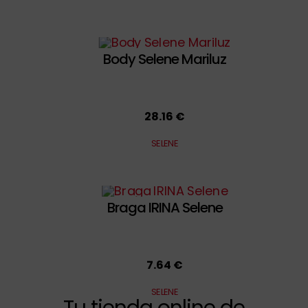
Body Selene Mariluz
28.16 €
SELENE
Braga IRINA Selene
7.64 €
SELENE
Tu tienda online de