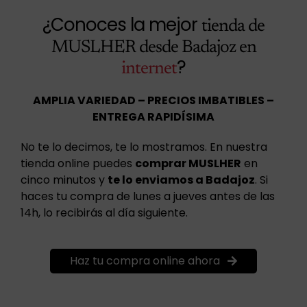
¿Conoces la mejor
tienda de
MUSLHER desde Badajoz en
?
internet
AMPLIA VARIEDAD – PRECIOS IMBATIBLES –
ENTREGA RAPIDÍSIMA
No te lo decimos, te lo mostramos. En nuestra
tienda online puedes
comprar MUSLHER
en
cinco minutos y
te lo enviamos a Badajoz
. Si
haces tu compra de lunes a jueves antes de las
14h, lo recibirás al día siguiente.
Haz tu compra online ahora