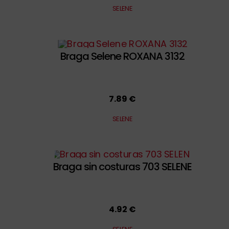
SELENE
Braga Selene ROXANA 3132
7.89 €
SELENE
Braga sin costuras 703 SELENE
4.92 €