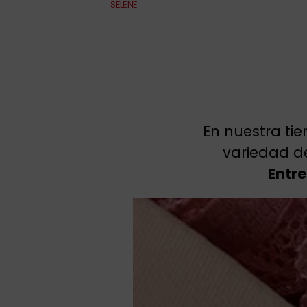
SELENE
En nuestra ti
variedad de
Entre