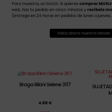
Para muestra, un botón. Si quieres
comprar MUSL
web, haz tu pedido en cinco minutos y
recíbelo m
(entrega en 24 horas en pedidos de lunes a jueves, 
Visita ahora nuestra tienda
Braga Bikini Selene 3117
SUJETAD
M
4.66 €