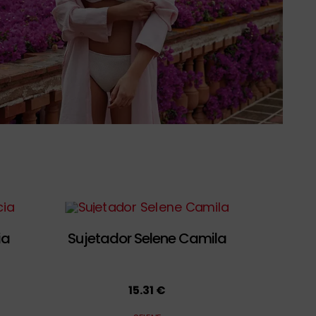
ia
Sujetador Selene Camila
15.31 €