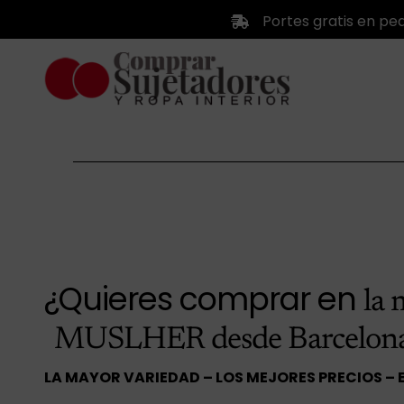
Saltar
Portes gratis en pe
al
contenido
¿Quieres comprar en
la 
MUSLHER desde Barcelon
LA MAYOR VARIEDAD – LOS MEJORES PRECIOS – 