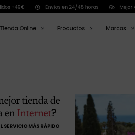
didos +49€
Envíos en 24/48 horas
Mejor 
Tienda Online
Productos
Marcas
mejor tienda de
?
a en
Internet
EL SERVICIO MÁS RÁPIDO