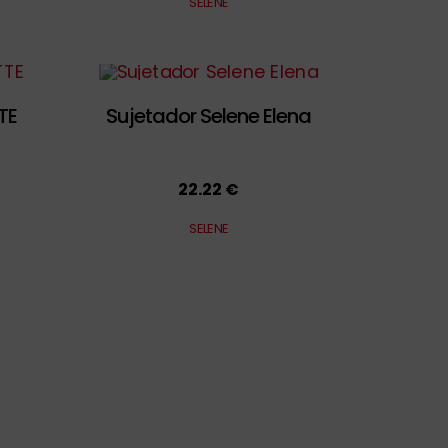
SELENE
TE
Sujetador Selene Elena
22.22 €
SELENE