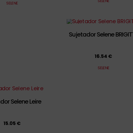
SELENE
SELENE
Sujetador Selene BRIGIT
16.54 €
SELENE
dor Selene Leire
15.05 €