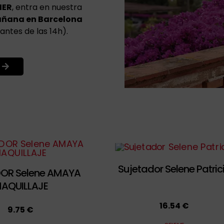
HER
, entra en nuestra
añana en Barcelona
antes de las 14h).
Sujetador Selene Patric
OR Selene AMAYA
AQUILLAJE
16.54 €
9.75 €