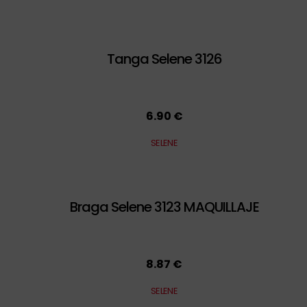
Tanga Selene 3126
6.90 €
SELENE
Braga Selene 3123 MAQUILLAJE
8.87 €
SELENE