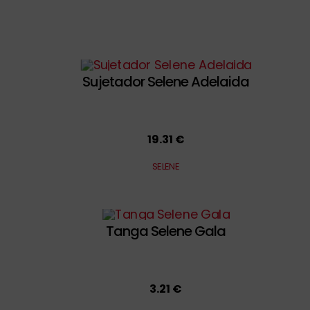
Sujetador Selene Adelaida
19.31 €
SELENE
Tanga Selene Gala
3.21 €