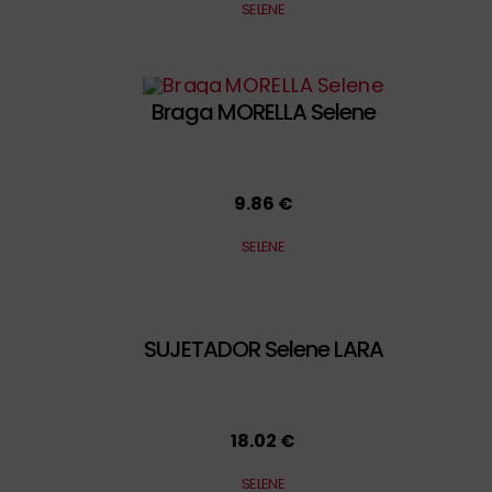
SELENE
Braga MORELLA Selene
9.86 €
SELENE
SUJETADOR Selene LARA
18.02 €
SELENE