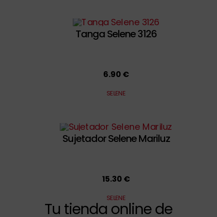
Tanga Selene 3126
6.90 €
SELENE
Sujetador Selene Mariluz
15.30 €
SELENE
Tu tienda online de