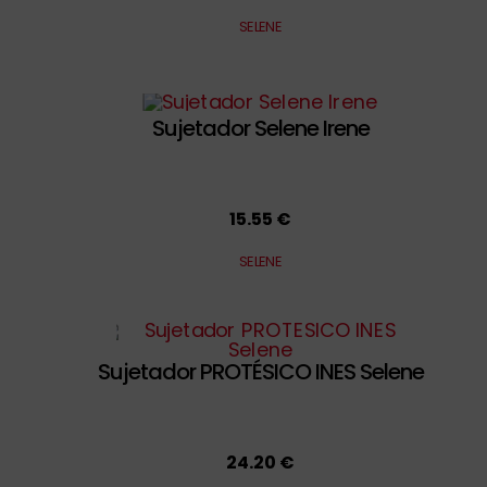
SELENE
Sujetador Selene Irene
15.55 €
SELENE
Sujetador PROTÉSICO INES Selene
24.20 €