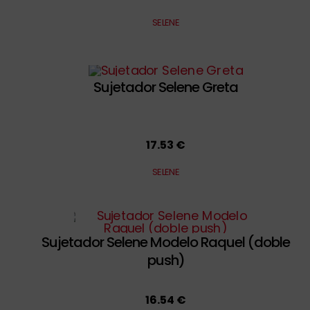
SELENE
Sujetador Selene Greta
17.53 €
SELENE
Sujetador Selene Modelo Raquel (doble
push)
16.54 €