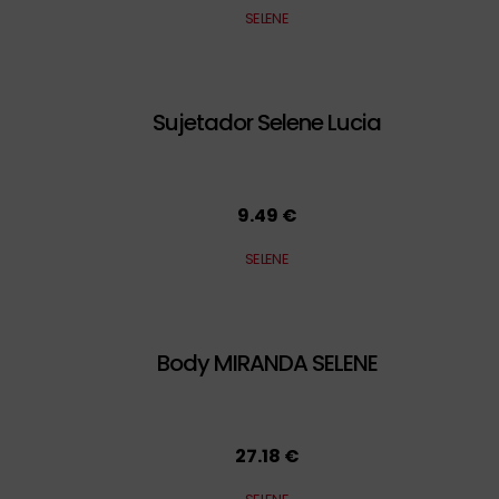
SELENE
Sujetador Selene Lucia
9.49 €
SELENE
Body MIRANDA SELENE
27.18 €