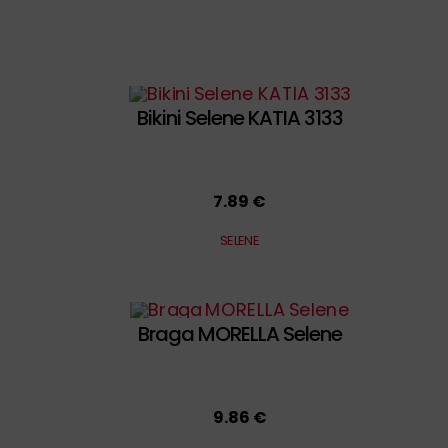
Bikini Selene KATIA 3133
7.89 €
SELENE
Braga MORELLA Selene
9.86 €