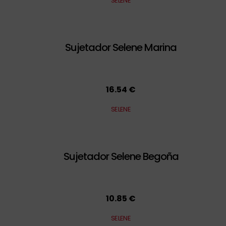
SELENE
Sujetador Selene Marina
16.54 €
SELENE
Sujetador Selene Begoña
10.85 €
SELENE