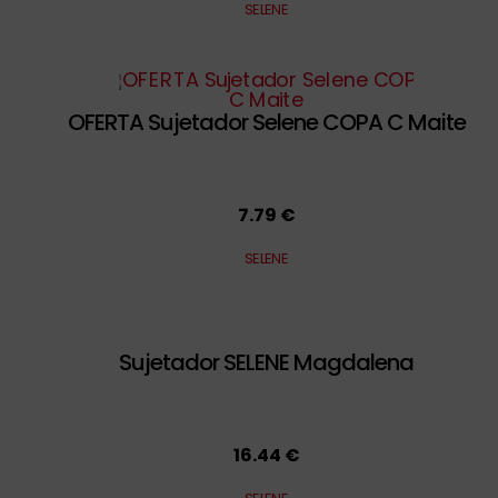
SELENE
OFERTA Sujetador Selene COPA C Maite
7.79 €
SELENE
Sujetador SELENE Magdalena
16.44 €